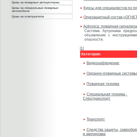
Цены на пожарные автоцистерны
Курсы для специалистов по п
Цены на специальные пожарные
автомобили
Цены на огнетушители
Огнезащитный состав «ОГНЕТ
Autronica: пожарная сигнализ
Система Аутроника предпо
объявление с инструкциям
опасности.
[1]
Категории:
Видеонаблюдение
Охранно-пожарные систем
Пожарная техника
Специальная техника ·
Спецтранспорт
Транспорт
Средства защиты, самообо
и экипировка