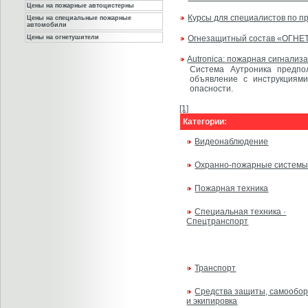
Цены на пожарные автоцистерны
Курсы для специалистов по п
Цены на специальные пожарные
автомобили
Цены на огнетушители
Огнезащитный состав «ОГНЕТ
Autronica: пожарная сигнализ
Система Аутроника предпо
объявление с инструкциям
опасности.
[1]
Категории:
Видеонаблюдение
Охранно-пожарные систем
Пожарная техника
Специальная техника ·
Спецтранспорт
Транспорт
Средства защиты, самообо
и экипировка