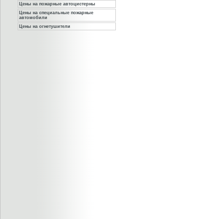
Цены на пожарные автоцистерны
Цены на специальные пожарные
автомобили
Цены на огнетушители