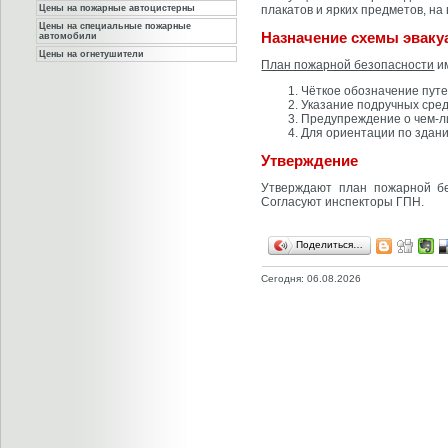
Цены на пожарные автоцистерны
плакатов и ярких предметов, на
Цены на специальные пожарные
Назначение схемы эваку
автомобили
Цены на огнетушители
План пожарной безопасности
им
Чёткое обозначение путе
Указание подручных сре
Предупреждение о чем-ли
Для ориентации по здан
Утверждение
Утверждают план пожарной бе
Согласуют инспекторы ГПН.
Поделиться…
Сегодня: 06.08.2026